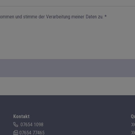
enommen und stimme der Verarbeitung meiner Daten zu. *
Kontakt
Q
07654 1098
07654 77465