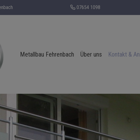
enbach
07654 1098
Metallbau Fehrenbach
Über uns
Kontakt & An